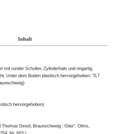
Inhalt
 mit runder Schulter, Zylinderhals und ringartig
ht. Unter dem Boden plastisch hervorgehoben: "0,7
raunschweig)
lastisch hervorgehoben)
 Thomas Dexel, Braunschweig : Glas“. Olms,
 254, Nr. 603.)