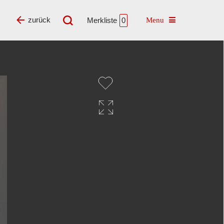
Toggle navigatio
zurück
Merkliste
0