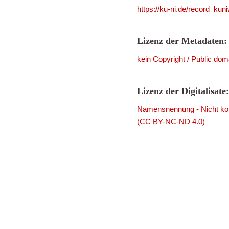
https://ku-ni.de/record_ku
Lizenz der Metadaten:
kein Copyright / Public dom
Lizenz der Digitalisate:
Namensnennung - Nicht komm
(CC BY-NC-ND 4.0)