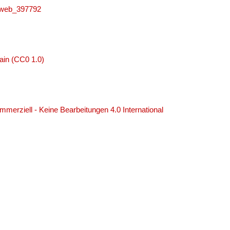
niweb_397792
ain (CC0 1.0)
erziell - Keine Bearbeitungen 4.0 International