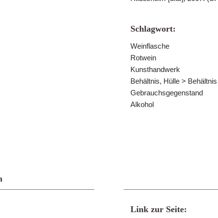
Schlagwort:
Weinflasche
Rotwein
Kunsthandwerk
Behältnis, Hülle > Behältni
Gebrauchsgegenstand
Alkohol
n
Link zur Seite: