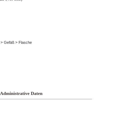
s > Gefäß > Flasche
Administrative Daten