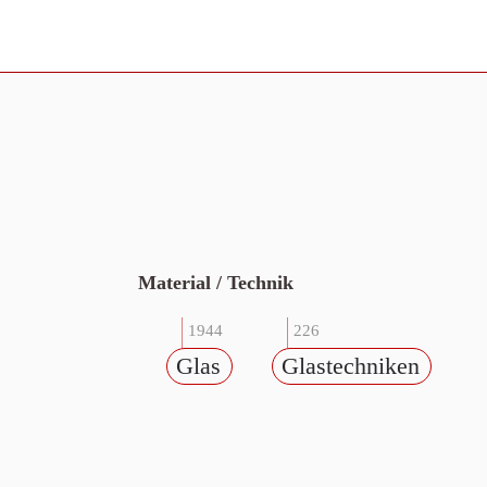
Material / Technik
1944
226
Glas
Glastechniken