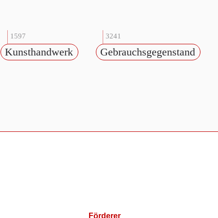
1597
3241
Kunsthandwerk
Gebrauchsgegenstand
Förderer