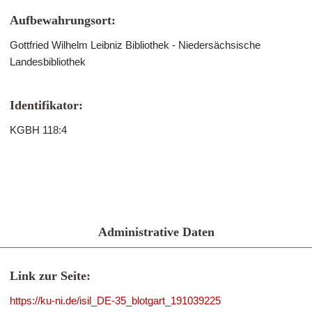
Aufbewahrungsort:
Gottfried Wilhelm Leibniz Bibliothek - Niedersächsische
Landesbibliothek
Identifikator:
KGBH 118:4
Administrative Daten
Link zur Seite:
https://ku-ni.de/isil_DE-35_blotgart_191039225