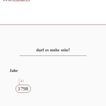
darf es mehr sein?
Jahr
41
1798