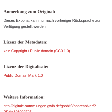
Anmerkung zum Original:
Dieses Exponat kann nur nach vorheriger Rücksprache zur
Verfügung gestellt werden.
Lizenz der Metadaten:
kein Copyright / Public domain (CC0 1.0)
Lizenz der Digitalisate:
Public Domain Mark 1.0
Weitere Information:
http://digitale-sammlungen.gwlb.de/goobit3/ppnresolver/?
PPN=191038725