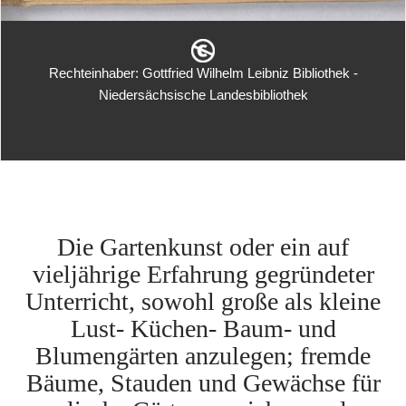
Rechteinhaber: Gottfried Wilhelm Leibniz Bibliothek -
Niedersächsische Landesbibliothek
Die Gartenkunst oder ein auf
vieljährige Erfahrung gegründeter
Unterricht, sowohl große als kleine
Lust- Küchen- Baum- und
Blumengärten anzulegen; fremde
Bäume, Stauden und Gewächse für