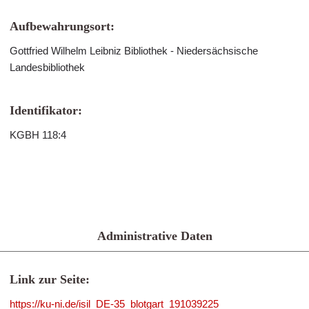
Aufbewahrungsort:
Gottfried Wilhelm Leibniz Bibliothek - Niedersächsische
Landesbibliothek
Identifikator:
KGBH 118:4
Administrative Daten
Link zur Seite:
https://ku-ni.de/isil_DE-35_blotgart_191039225