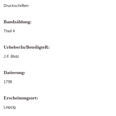
Druckschriften
Bandzählung:
Theil 4
UrheberIn/BeteiligteR:
J.F. Blotz
Datierung:
1798
Erscheinungsort:
Leipzig