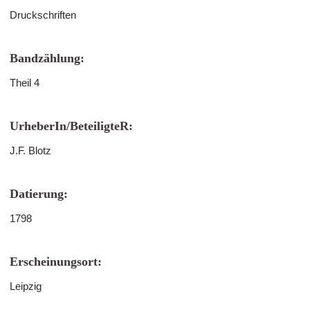
Druckschriften
Bandzählung:
Theil 4
UrheberIn/BeteiligteR:
J.F. Blotz
Datierung:
1798
Erscheinungsort:
Leipzig