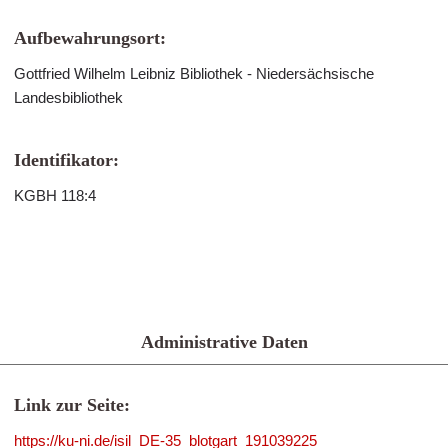
Aufbewahrungsort:
Gottfried Wilhelm Leibniz Bibliothek - Niedersächsische
Landesbibliothek
Identifikator:
KGBH 118:4
Administrative Daten
Link zur Seite:
https://ku-ni.de/isil_DE-35_blotgart_191039225