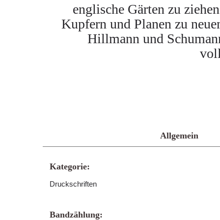
englische Gärten zu ziehen 
Kupfern und Planen zu neuen
Hillmann und Schumann 
vol
Allgemein
Kategorie:
Druckschriften
Bandzählung: