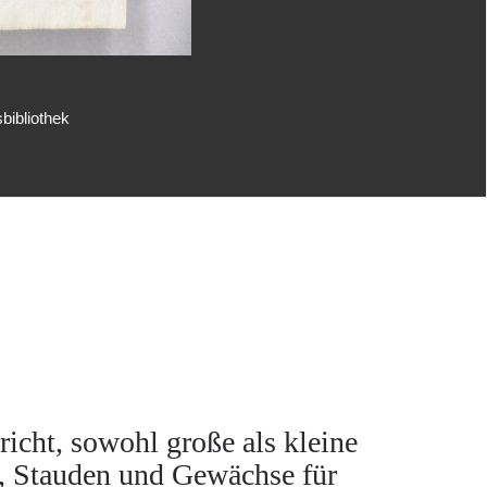
bibliothek
richt, sowohl große als kleine
 Stauden und Gewächse für