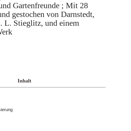
r und Gartenfreunde ; Mit 28
und gestochen von Darnstedt,
L. Stieglitz, und einem
Werk
Inhalt
sierung