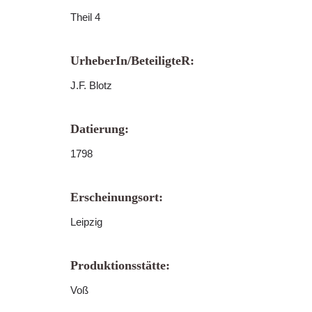
Theil 4
UrheberIn/BeteiligteR:
J.F. Blotz
Datierung:
1798
Erscheinungsort:
Leipzig
Produktionsstätte:
Voß