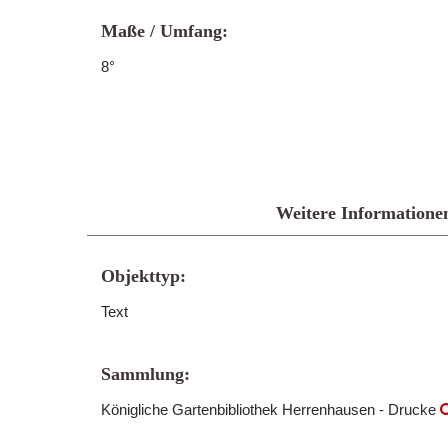
Maße / Umfang:
8°
Weitere Informatione
Objekttyp:
Text
Sammlung:
Königliche Gartenbibliothek Herrenhausen - Drucke