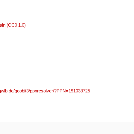
ain (CC0 1.0)
n.gwlb.de/goobit3/ppnresolver/?PPN=191038725