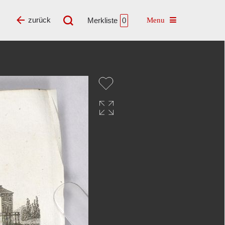
Toggle navigatio
zurück
Merkliste
0