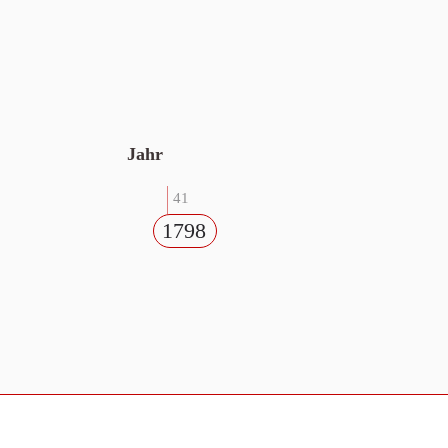
Jahr
41
1798