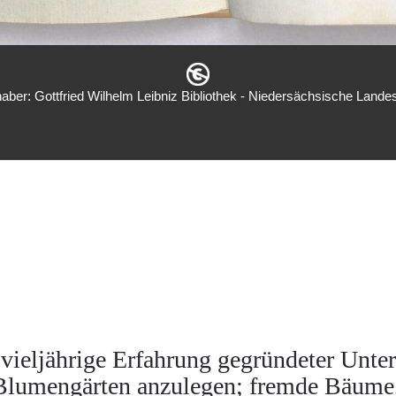
aber: Gottfried Wilhelm Leibniz Bibliothek - Niedersächsische Landes
vieljährige Erfahrung gegründeter Unter
Blumengärten anzulegen; fremde Bäume,