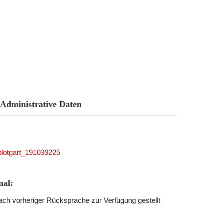
Administrative Daten
_blotgart_191039225
al:
ch vorheriger Rücksprache zur Verfügung gestellt