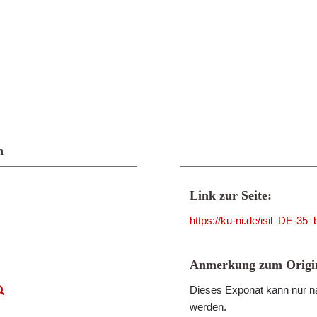
n
Link zur Seite:
https://ku-ni.de/isil_DE-35
Anmerkung zum Origin
Dieses Exponat kann nur na
werden.