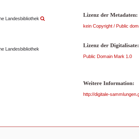
Lizenz der Metadaten:
che Landesbibliothek
kein Copyright / Public dom
Lizenz der Digitalisate:
che Landesbibliothek
Public Domain Mark 1.0
Weitere Information:
http://digitale-sammlunge