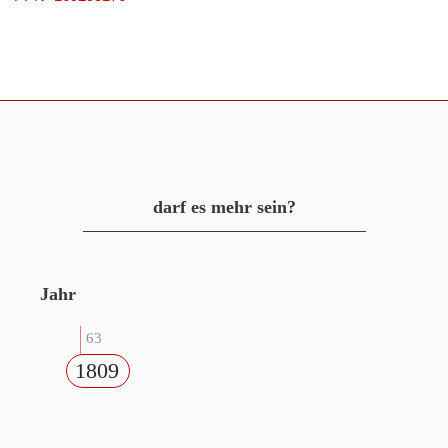
darf es mehr sein?
Jahr
63
1809