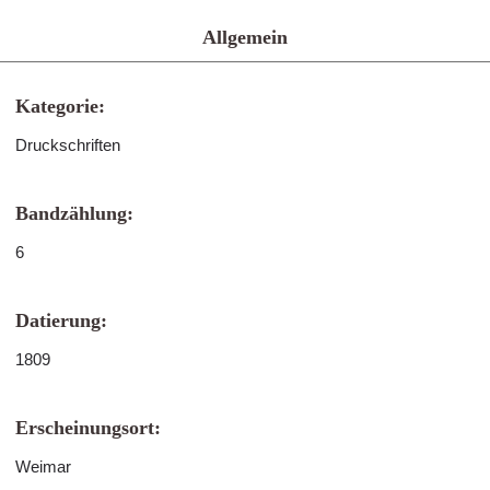
Allgemein
Kategorie:
Druckschriften
Bandzählung:
6
Datierung:
1809
Erscheinungsort:
Weimar