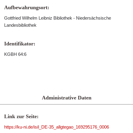
Aufbewahrungsort:
Gottfried Wilhelm Leibniz Bibliothek - Niedersächsische
Landesbibliothek
Identifikator:
KGBH 64:6
Administrative Daten
Link zur Seite:
https://ku-ni.de/isil_DE-35_allgtegao_169295176_0006