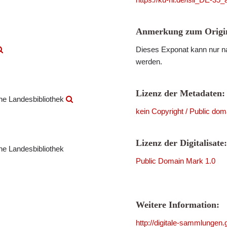
Anmerkung zum Origin
Dieses Exponat kann nur na
werden.
Lizenz der Metadaten:
che Landesbibliothek
kein Copyright / Public dom
Lizenz der Digitalisate:
che Landesbibliothek
Public Domain Mark 1.0
Weitere Information:
http://digitale-sammlunge