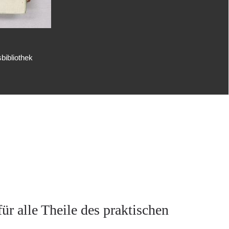
bibliothek
r alle Theile des praktischen