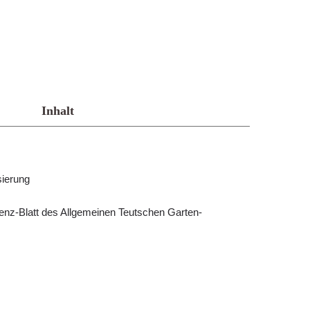
Inhalt
sierung
genz-Blatt des Allgemeinen Teutschen Garten-