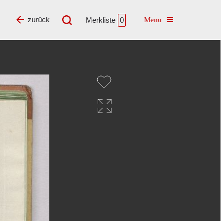
Toggle navigatio
zurück
Merkliste
0