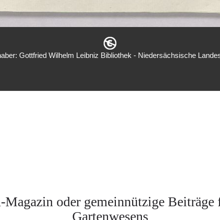
aber: Gottfried Wilhelm Leibniz Bibliothek - Niedersächsische Landes
-Magazin oder gemeinnützige Beiträge fü
Gartenwesens