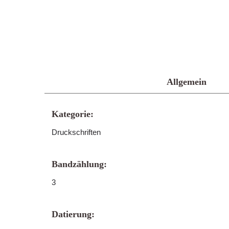
Allgemein
Kategorie:
Druckschriften
Bandzählung:
3
Datierung: