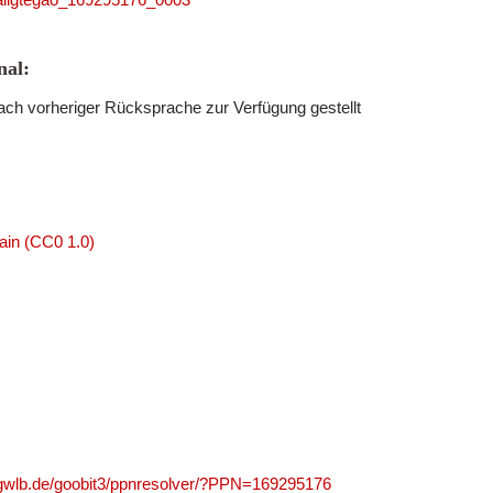
al:
ch vorheriger Rücksprache zur Verfügung gestellt
ain (CC0 1.0)
n.gwlb.de/goobit3/ppnresolver/?PPN=169295176