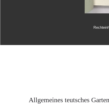
Rechteinh
Allgemeines teutsches Garten