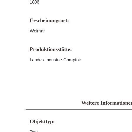
1806
Erscheinungsort:
Weimar
Produktionsstätte:
Landes-Industrie-Comptoir
Weitere Informatione
Objekttyp:
Text