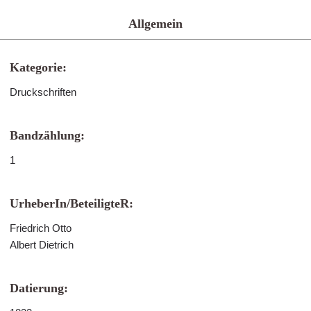
Allgemein
Kategorie:
Druckschriften
Bandzählung:
1
UrheberIn/BeteiligteR:
Friedrich Otto
Albert Dietrich
Datierung: