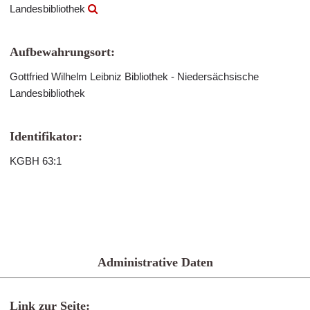
Landesbibliothek
Aufbewahrungsort:
Gottfried Wilhelm Leibniz Bibliothek - Niedersächsische
Landesbibliothek
Identifikator:
KGBH 63:1
Administrative Daten
Link zur Seite: