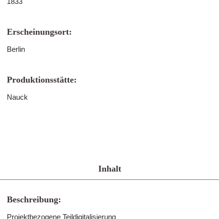
1833
Erscheinungsort:
Berlin
Produktionsstätte:
Nauck
Inhalt
Beschreibung:
Projektbezogene Teildigitalisierung