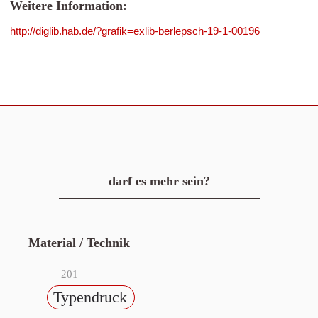
Weitere Information:
http://diglib.hab.de/?grafik=exlib-berlepsch-19-1-00196
darf es mehr sein?
Material / Technik
201
Typendruck