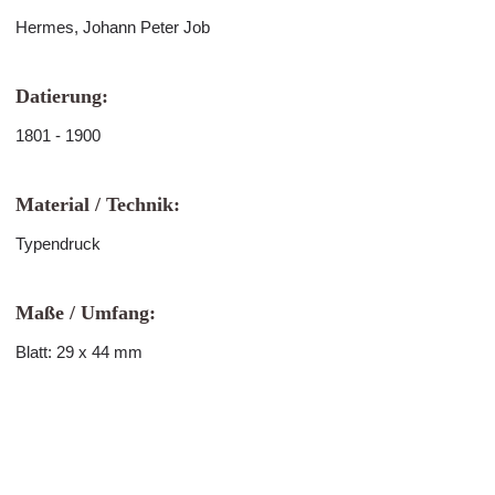
Hermes, Johann Peter Job
Datierung:
1801 - 1900
Material / Technik:
Typendruck
Maße / Umfang:
Blatt: 29 x 44 mm