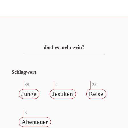
darf es mehr sein?
Schlagwort
88
2
23
Junge
Jesuiten
Reise
3
Abenteuer