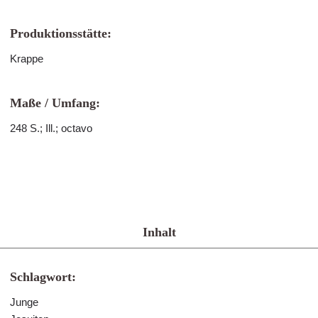
Produktionsstätte:
Krappe
Maße / Umfang:
248 S.; Ill.; octavo
Inhalt
Schlagwort:
Junge