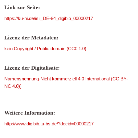
Link zur Seite:
https://ku-ni.de/isil_DE-84_digibib_00000217
Lizenz der Metadaten:
kein Copyright / Public domain (CC0 1.0)
Lizenz der Digitalisate:
Namensnennung-Nicht kommerziell 4.0 International (CC BY-
NC 4.0))
Weitere Information:
http://www.digibib.tu-bs.de/?docid=00000217