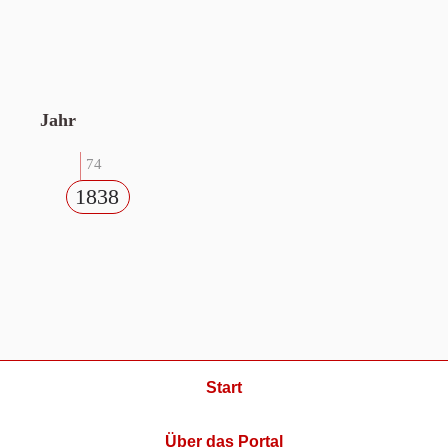
Jahr
74
1838
Start
Über das Portal