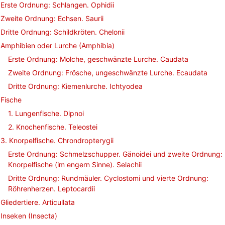
Erste Ordnung: Schlangen. Ophidii
Zweite Ordnung: Echsen. Saurii
Dritte Ordnung: Schildkröten. Chelonii
Amphibien oder Lurche (Amphibia)
Erste Ordnung: Molche, geschwänzte Lurche. Caudata
Zweite Ordnung: Frösche, ungeschwänzte Lurche. Ecaudata
Dritte Ordnung: Kiemenlurche. Ichtyodea
Fische
1. Lungenfische. Dipnoi
2. Knochenfische. Teleostei
3. Knorpelfische. Chrondropterygii
Erste Ordnung: Schmelzschupper. Gänoidei und zweite Ordnung:
Knorpelfische (im engern Sinne). Selachii
Dritte Ordnung: Rundmäuler. Cyclostomi und vierte Ordnung:
Röhrenherzen. Leptocardii
Gliedertiere. Articullata
Inseken (Insecta)