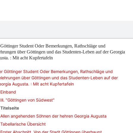
 Göttinger Student Oder Bemerkungen, Rathschläge und
ehrungen über Göttingen und das Studenten-Leben auf der Georgia
sta. : Mit acht Kupfertafeln
er Göttinger Student Oder Bemerkungen, Rathschläge und
elehrungen über Göttingen und das Studenten-Leben auf der
orgia Augusta. : Mit acht Kupfertafeln
Einband
Ill. "Göttingen von Südwest"
Titelseite
Allen angehenden Söhnen der hehren Georgia Augusta
Tabellarische Übersicht
Erster Abschnitt. Von der Stadt Göttingen überhaupt