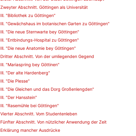
Zweyter Abschnitt. Göttingen als Universität
Ill. "Bibliothek zu Göttingen"
Ill. "Gewächshaus im botanischen Garten zu Göttingen"
Ill. "Die neue Sternwarte bey Göttingen"
Ill. "Entbindungs-Hospital zu Göttingen"
Ill. "Die neue Anatomie bey Göttingen"
Dritter Abschnitt. Von der umliegenden Gegend
Ill. "Mariaspring bey Göttinen"
Ill. "Der alte Hardenberg"
Ill. "Die Plesse"
Ill. "Die Gleichen und das Dorg Großenlengden"
Ill. "Der Hansstein"
Ill. "Rasemühle bei Göttingen"
Vierter Abschnitt. Vom Studentenleben
Fünfter Abschnitt. Von nützlicher Anwendung der Zeit
Erklärung mancher Ausdrücke