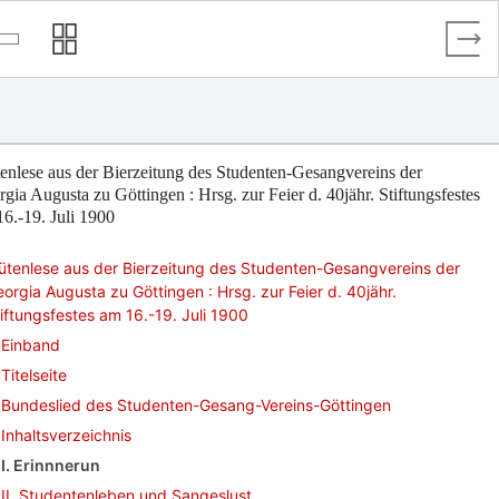
enlese aus der Bierzeitung des Studenten-Gesangvereins der
gia Augusta zu Göttingen : Hrsg. zur Feier d. 40jähr. Stiftungsfestes
6.-19. Juli 1900
ütenlese aus der Bierzeitung des Studenten-Gesangvereins der
orgia Augusta zu Göttingen : Hrsg. zur Feier d. 40jähr.
iftungsfestes am 16.-19. Juli 1900
Einband
Titelseite
Bundeslied des Studenten-Gesang-Vereins-Göttingen
Inhaltsverzeichnis
I. Erinnnerun
II. Studentenleben und Sangeslust