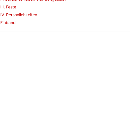
III. Feste
IV. Personlichkeiten
Einband