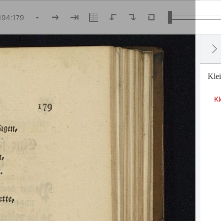
Klei
Kl