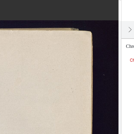
Chr
C