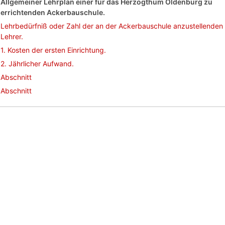
Allgemeiner Lehrplan einer für das Herzogthum Oldenburg zu
errichtenden Ackerbauschule.
Lehrbedürfniß oder Zahl der an der Ackerbauschule anzustellenden
Lehrer.
1. Kosten der ersten Einrichtung.
2. Jährlicher Aufwand.
Abschnitt
Abschnitt