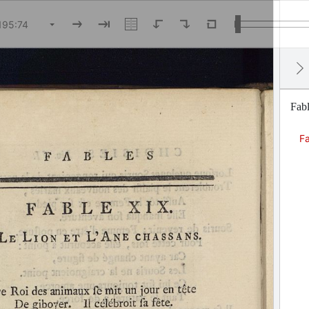
Fabl
Fa