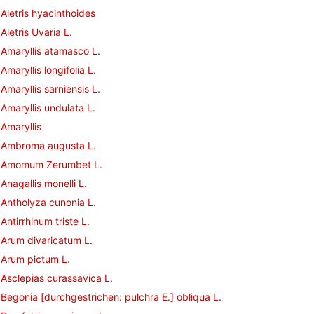
Aletris hyacinthoides
Aletris Uvaria L.
Amaryllis atamasco L.
Amaryllis longifolia L.
Amaryllis sarniensis L.
Amaryllis undulata L.
Amaryllis
Ambroma augusta L.
Amomum Zerumbet L.
Anagallis monelli L.
Antholyza cunonia L.
Antirrhinum triste L.
Arum divaricatum L.
Arum pictum L.
Asclepias curassavica L.
Begonia [durchgestrichen: pulchra E.] obliqua L.