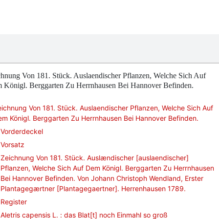
chnung Von 181. Stück. Auslaendischer Pflanzen, Welche Sich Auf
 Königl. Berggarten Zu Herrnhausen Bei Hannover Befinden.
ichnung Von 181. Stück. Auslaendischer Pflanzen, Welche Sich Auf
m Königl. Berggarten Zu Herrnhausen Bei Hannover Befinden.
Vorderdeckel
Vorsatz
Zeichnung Von 181. Stück. Auslændischer [auslaendischer]
Pflanzen, Welche Sich Auf Dem Königl. Berggarten Zu Herrnhausen
Bei Hannover Befinden. Von Johann Christoph Wendland, Erster
Plantagegærtner [Plantagegaertner]. Herrenhausen 1789.
Register
Aletris capensis L. : das Blat[t] noch Einmahl so groß