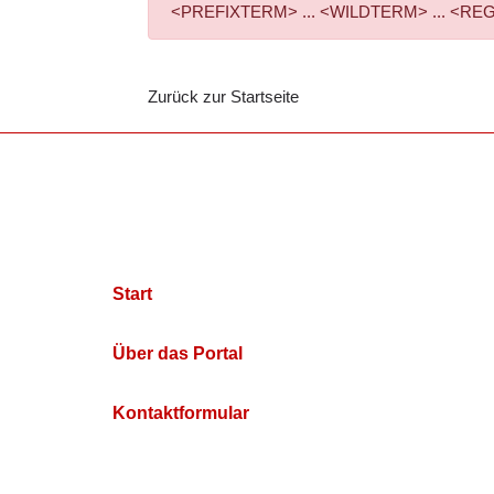
<PREFIXTERM> ... <WILDTERM> ... <REGEXPTE
Zurück zur Startseite
Start
Über das Portal
Kontaktformular