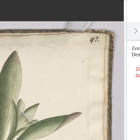
Zei
Dem
Ze
D