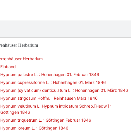
renhäuser Herbarium
errenhäuser Herbarium
Einband
Hypnum palustre L. : Hohenhagen 01. Februar 1846
Hypnum cupressiforme L. : Hohenhagen 01. März 1846
Hypnum (sylvaticum) denticulatum L. : Hohenhagen 01. März 1846
Hypnum strigosum Hoffm. : Reinhausen März 1846
Hypnum velutinum L. Hypnum intricatum Schreb.[Hedw.] :
Göttingen 1846
Hypnum triquetrum L. : Göttingen Februar 1846
Hypnum loreum L. : Göttingen 1846