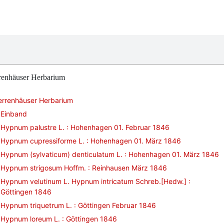
renhäuser Herbarium
errenhäuser Herbarium
Einband
Hypnum palustre L. : Hohenhagen 01. Februar 1846
Hypnum cupressiforme L. : Hohenhagen 01. März 1846
Hypnum (sylvaticum) denticulatum L. : Hohenhagen 01. März 1846
Hypnum strigosum Hoffm. : Reinhausen März 1846
Hypnum velutinum L. Hypnum intricatum Schreb.[Hedw.] :
Göttingen 1846
Hypnum triquetrum L. : Göttingen Februar 1846
Hypnum loreum L. : Göttingen 1846