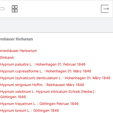
renhäuser Herbarium
errenhäuser Herbarium
Einband
Hypnum palustre L. : Hohenhagen 01. Februar 1846
Hypnum cupressiforme L. : Hohenhagen 01. März 1846
Hypnum (sylvaticum) denticulatum L. : Hohenhagen 01. März 1846
Hypnum strigosum Hoffm. : Reinhausen März 1846
Hypnum velutinum L. Hypnum intricatum Schreb.[Hedw.] :
Göttingen 1846
Hypnum triquetrum L. : Göttingen Februar 1846
Hypnum loreum L. : Göttingen 1846