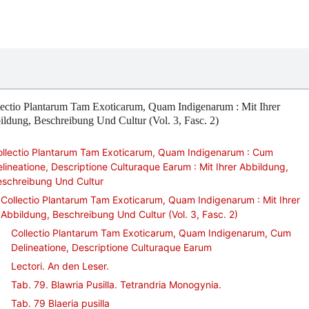
lectio Plantarum Tam Exoticarum, Quam Indigenarum : Mit Ihrer
ldung, Beschreibung Und Cultur (Vol. 3, Fasc. 2)
ollectio Plantarum Tam Exoticarum, Quam Indigenarum : Cum
lineatione, Descriptione Culturaque Earum : Mit Ihrer Abbildung,
eschreibung Und Cultur
Collectio Plantarum Tam Exoticarum, Quam Indigenarum : Mit Ihrer
Abbildung, Beschreibung Und Cultur (Vol. 3, Fasc. 2)
Collectio Plantarum Tam Exoticarum, Quam Indigenarum, Cum
Delineatione, Descriptione Culturaque Earum
Lectori. An den Leser.
Tab. 79. Blawria Pusilla. Tetrandria Monogynia.
Tab. 79 Blaeria pusilla