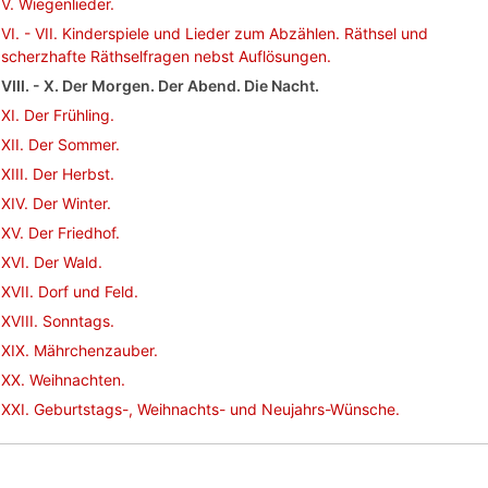
V. Wiegenlieder.
VI. - VII. Kinderspiele und Lieder zum Abzählen. Räthsel und
scherzhafte Räthselfragen nebst Auflösungen.
VIII. - X. Der Morgen. Der Abend. Die Nacht.
XI. Der Frühling.
XII. Der Sommer.
XIII. Der Herbst.
XIV. Der Winter.
XV. Der Friedhof.
XVI. Der Wald.
XVII. Dorf und Feld.
XVIII. Sonntags.
XIX. Mährchenzauber.
XX. Weihnachten.
XXI. Geburtstags-, Weihnachts- und Neujahrs-Wünsche.