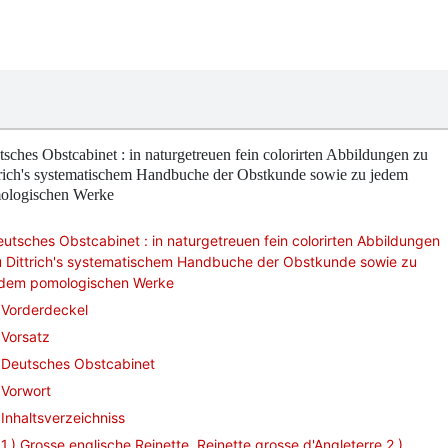
sches Obstcabinet : in naturgetreuen fein colorirten Abbildungen zu
trich's systematischem Handbuche der Obstkunde sowie zu jedem
ologischen Werke
utsches Obstcabinet : in naturgetreuen fein colorirten Abbildungen
u Dittrich's systematischem Handbuche der Obstkunde sowie zu
edem pomologischen Werke
Vorderdeckel
Vorsatz
Deutsches Obstcabinet
Vorwort
Inhaltsverzeichniss
1.) Grosse englische Reinette. Reinette grosse d'Angleterre 2.)