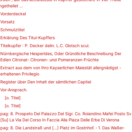
ngetheilet ...
Vorderdeckel
Vorsatz
Schmutztitel
Erklärung Des Titul-Kupffers
Titelkupfer : P. Decker delin. L.C. Glotsch scul.
Nürnbergische Hesperides, Oder Gründliche Beschreibung Der
Edlen Citronat- Citronen- und Pomeranzen-Früchte
Extract aus dem von Ihro Kayserlichen Maiestät allergnädigst -
erhaltenen Privilegio
Register über Den Inhalt der sämtlichen Capitel
Vor-Ansprach.
[o. Titel]
[o. Titel]
pag: 8. Prospeto Del Palazzo Del Sigr. Co. Rolandino Mafei Posto Sv
[Su] La Via Del Corso In Faccia Alla Plaza Delle Erbe Di Verona
pag: 8. Die Landstraß und [...] Platz im Gostnhof. : 1. Das Waßer-