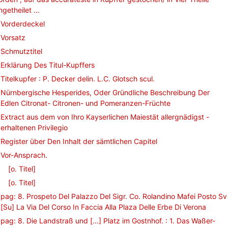
ngetheilet ...
Vorderdeckel
Vorsatz
Schmutztitel
Erklärung Des Titul-Kupffers
Titelkupfer : P. Decker delin. L.C. Glotsch scul.
Nürnbergische Hesperides, Oder Gründliche Beschreibung Der
Edlen Citronat- Citronen- und Pomeranzen-Früchte
Extract aus dem von Ihro Kayserlichen Maiestät allergnädigst -
erhaltenen Privilegio
Register über Den Inhalt der sämtlichen Capitel
Vor-Ansprach.
[o. Titel]
[o. Titel]
pag: 8. Prospeto Del Palazzo Del Sigr. Co. Rolandino Mafei Posto Sv
[Su] La Via Del Corso In Faccia Alla Plaza Delle Erbe Di Verona
pag: 8. Die Landstraß und [...] Platz im Gostnhof. : 1. Das Waßer-