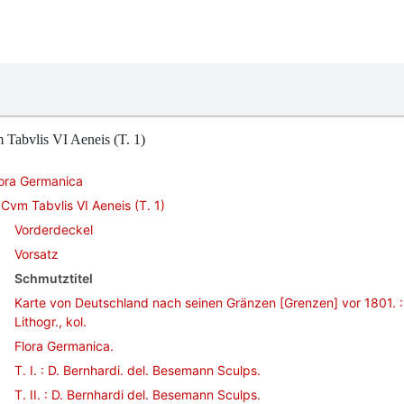
Tabvlis VI Aeneis (T. 1)
lora Germanica
Cvm Tabvlis VI Aeneis (T. 1)
Vorderdeckel
Vorsatz
Schmutztitel
Karte von Deutschland nach seinen Gränzen [Grenzen] vor 1801. :
Lithogr., kol.
Flora Germanica.
T. I. : D. Bernhardi. del. Besemann Sculps.
T. II. : D. Bernhardi del. Besemann Sculps.