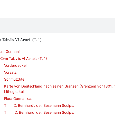
Tabvlis VI Aeneis (T. 1)
lora Germanica
Cvm Tabvlis VI Aeneis (T. 1)
Vorderdeckel
Vorsatz
Schmutztitel
Karte von Deutschland nach seinen Gränzen [Grenzen] vor 1801. :
Lithogr., kol.
Flora Germanica.
T. I. : D. Bernhardi. del. Besemann Sculps.
T. II. : D. Bernhardi del. Besemann Sculps.