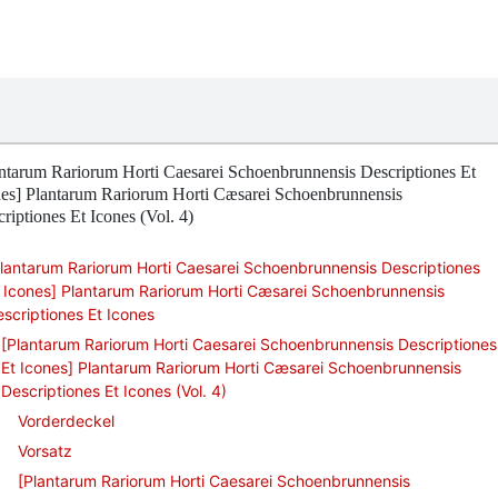
ntarum Rariorum Horti Caesarei Schoenbrunnensis Descriptiones Et
nes] Plantarum Rariorum Horti Cæsarei Schoenbrunnensis
riptiones Et Icones (Vol. 4)
lantarum Rariorum Horti Caesarei Schoenbrunnensis Descriptiones
 Icones] Plantarum Rariorum Horti Cæsarei Schoenbrunnensis
scriptiones Et Icones
[Plantarum Rariorum Horti Caesarei Schoenbrunnensis Descriptiones
Et Icones] Plantarum Rariorum Horti Cæsarei Schoenbrunnensis
Descriptiones Et Icones (Vol. 4)
Vorderdeckel
Vorsatz
[Plantarum Rariorum Horti Caesarei Schoenbrunnensis