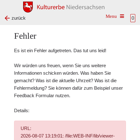
Toggle na
zurück
0
Fehler
Es ist ein Fehler aufgetreten. Das tut uns leid!
Wir würden uns freuen, wenn Sie uns weitere
Informationen schicken würden. Was haben Sie
gemacht? Was ist die aktuelle Uhrzeit? Was ist die
Fehlermeldung? Sie können dafür zum Beispiel unser
Feedback Formular
nutzen.
Details:
URL:
2026-08-07 13:19:01: /file:WEB-INF/lib/viewer-