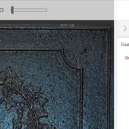
Graf
Gr