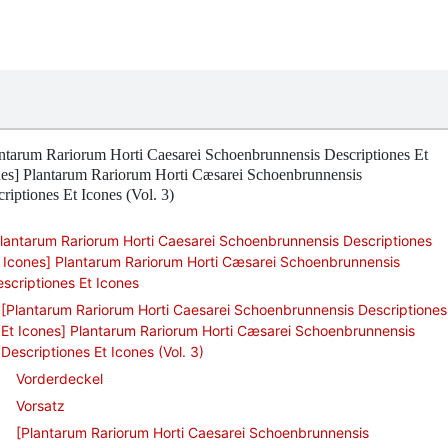
ntarum Rariorum Horti Caesarei Schoenbrunnensis Descriptiones Et
nes] Plantarum Rariorum Horti Cæsarei Schoenbrunnensis
riptiones Et Icones (Vol. 3)
lantarum Rariorum Horti Caesarei Schoenbrunnensis Descriptiones
 Icones] Plantarum Rariorum Horti Cæsarei Schoenbrunnensis
scriptiones Et Icones
[Plantarum Rariorum Horti Caesarei Schoenbrunnensis Descriptiones
Et Icones] Plantarum Rariorum Horti Cæsarei Schoenbrunnensis
Descriptiones Et Icones (Vol. 3)
Vorderdeckel
Vorsatz
[Plantarum Rariorum Horti Caesarei Schoenbrunnensis