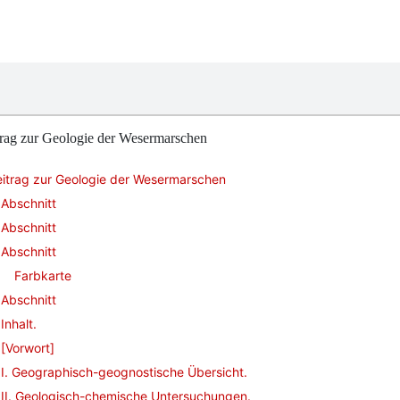
trag zur Geologie der Wesermarschen
eitrag zur Geologie der Wesermarschen
Abschnitt
Abschnitt
Abschnitt
Farbkarte
Abschnitt
Inhalt.
[Vorwort]
I. Geographisch-geognostische Übersicht.
II. Geologisch-chemische Untersuchungen.