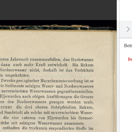
Bei
B