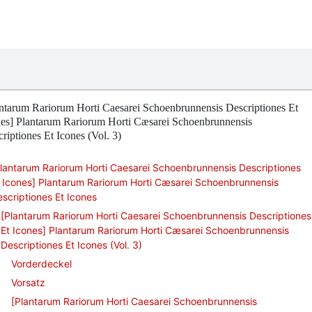
ntarum Rariorum Horti Caesarei Schoenbrunnensis Descriptiones Et
nes] Plantarum Rariorum Horti Cæsarei Schoenbrunnensis
riptiones Et Icones (Vol. 3)
lantarum Rariorum Horti Caesarei Schoenbrunnensis Descriptiones
 Icones] Plantarum Rariorum Horti Cæsarei Schoenbrunnensis
scriptiones Et Icones
[Plantarum Rariorum Horti Caesarei Schoenbrunnensis Descriptiones
Et Icones] Plantarum Rariorum Horti Cæsarei Schoenbrunnensis
Descriptiones Et Icones (Vol. 3)
Vorderdeckel
Vorsatz
[Plantarum Rariorum Horti Caesarei Schoenbrunnensis