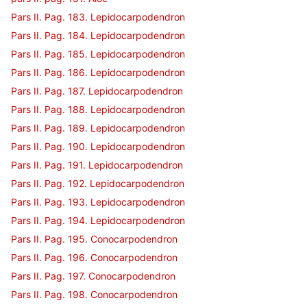
Pars II. Pag. 183. Lepidocarpodendron
Pars II. Pag. 184. Lepidocarpodendron
Pars II. Pag. 185. Lepidocarpodendron
Pars II. Pag. 186. Lepidocarpodendron
Pars II. Pag. 187. Lepidocarpodendron
Pars II. Pag. 188. Lepidocarpodendron
Pars II. Pag. 189. Lepidocarpodendron
Pars II. Pag. 190. Lepidocarpodendron
Pars II. Pag. 191. Lepidocarpodendron
Pars II. Pag. 192. Lepidocarpodendron
Pars II. Pag. 193. Lepidocarpodendron
Pars II. Pag. 194. Lepidocarpodendron
Pars II. Pag. 195. Conocarpodendron
Pars II. Pag. 196. Conocarpodendron
Pars II. Pag. 197. Conocarpodendron
Pars II. Pag. 198. Conocarpodendron