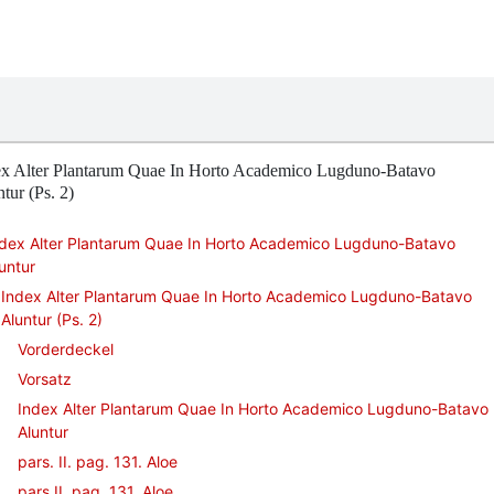
ex Alter Plantarum Quae In Horto Academico Lugduno-Batavo
tur (Ps. 2)
ndex Alter Plantarum Quae In Horto Academico Lugduno-Batavo
untur
Index Alter Plantarum Quae In Horto Academico Lugduno-Batavo
Aluntur (Ps. 2)
Vorderdeckel
Vorsatz
Index Alter Plantarum Quae In Horto Academico Lugduno-Batavo
Aluntur
pars. II. pag. 131. Aloe
pars II. pag. 131. Aloe