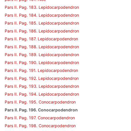
Pars II. Pag. 183. Lepidocarpodendron
Pars II. Pag. 184. Lepidocarpodendron
Pars II. Pag. 185. Lepidocarpodendron
Pars II. Pag. 186. Lepidocarpodendron
Pars II. Pag. 187. Lepidocarpodendron
Pars II. Pag. 188. Lepidocarpodendron
Pars II. Pag. 189. Lepidocarpodendron
Pars II. Pag. 190. Lepidocarpodendron
Pars II. Pag. 191. Lepidocarpodendron
Pars II. Pag. 192. Lepidocarpodendron
Pars II. Pag. 193. Lepidocarpodendron
Pars II. Pag. 194. Lepidocarpodendron
Pars II. Pag. 195. Conocarpodendron
Pars II. Pag. 196. Conocarpodendron
Pars II. Pag. 197. Conocarpodendron
Pars II. Pag. 198. Conocarpodendron