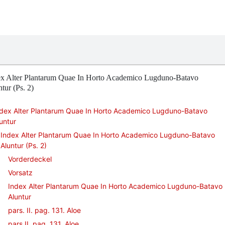
ex Alter Plantarum Quae In Horto Academico Lugduno-Batavo
tur (Ps. 2)
ndex Alter Plantarum Quae In Horto Academico Lugduno-Batavo
untur
Index Alter Plantarum Quae In Horto Academico Lugduno-Batavo
Aluntur (Ps. 2)
Vorderdeckel
Vorsatz
Index Alter Plantarum Quae In Horto Academico Lugduno-Batavo
Aluntur
pars. II. pag. 131. Aloe
pars II. pag. 131. Aloe