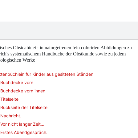
sches Obstcabinet : in naturgetreuen fein colorirten Abbildungen zu
trich's systematischem Handbuche der Obstkunde sowie zu jedem
ologischen Werke
ttenbüchlein für Kinder aus gesitteten Ständen
Buchdecke vorn
Buchdecke vorn innen
Titelseite
Rückseite der Titelseite
Nachricht.
Vor nicht langer Zeit,...
Erstes Abendgespräch.