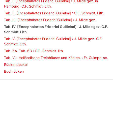
Tab. I. [Encephalartos Friderici Guilielmi] : J. Milde gez. in
Hamburg. C.F. Schmidt. Lith.
Tab. II. [Encephalartos Friderici Guilielmi] : C.F. Schmidt. Lith.
Tab. III. [Encephalartos Friderici Guilielmi] : J. Milde gez.
Tab. IV. [Encephalartos Friderici Guilielmi] : J. Milde gez. C.F.
Schmidt. Lith.
Tab. V. [Encephalartos Friderici Guilielmi] : J. Milde gez. C.F.
Schmidt. Lith.
Tab. 6A. Tab. 6B : C.F. Schmidt. lith.
Tab. VII. Holländische Treibhäuser und Kästen. : Fr. Guimpel sc.
Rückendeckel
Buchrücken