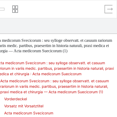
 medicorum Svecicorum : seu sylloge observatt. et casuum rariorum
ariis medic. partibus, praesertim in historia naturali, praxi medica et
rurgia — Acta medicorum Suecicorum (1)
ta medicorum Svecicorum : seu sylloge observatt. et casuum
riorum in variis medic. partibus, praesertim in historia naturali, praxi
dica et chirurgia : Acta medicorum Suecicorum
Acta medicorum Svecicorum : seu sylloge observatt. et casuum
rariorum in variis medic. partibus, praesertim in historia naturali,
praxi medica et chirurgia — Acta medicorum Suecicorum (1)
Vorderdeckel
Vorsatz mit Vorsatztitel
Acta medicorum Svecicorum