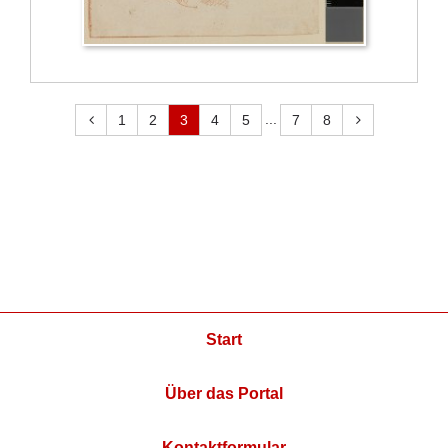
...
1
2
3
4
5
7
8
Start
Über das Portal
Kontaktformular