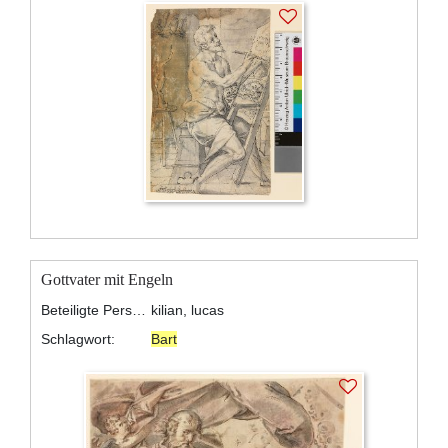
Gottvater mit Engeln
Beteiligte Personen:
kilian, lucas
Schlagwort:
Bart