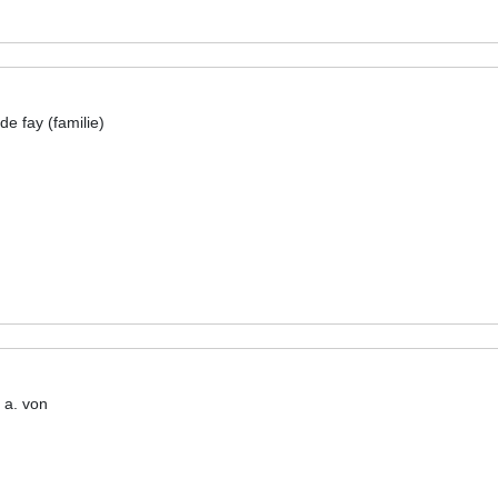
de fay (familie)
. a. von