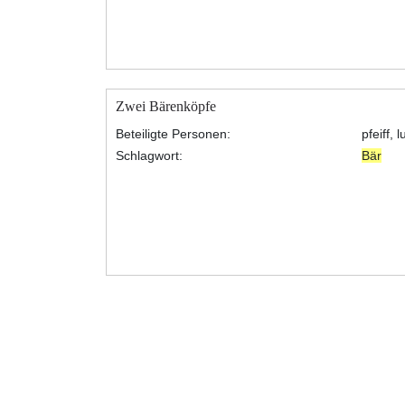
Zwei Bärenköpfe
Beteiligte Personen:
pfeiff, 
Schlagwort:
Bär