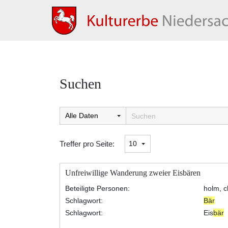
Suchen
Suchtreffer:
Treffer pro Seite:
Unfreiwillige Wanderung zweier Eisbären
Beteiligte Personen:
holm, ch
Schlagwort:
Bär
Schlagwort:
Eis
bär