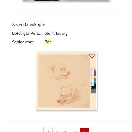
Zwei Bärenköpfe
Beteiligte Personen:
pfeiff, ludwig
Schlagwort:
Bär