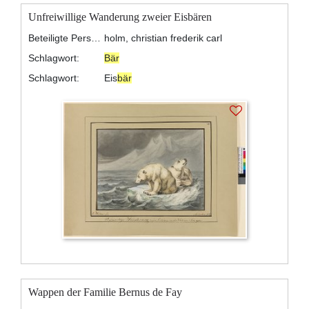
Unfreiwillige Wanderung zweier Eisbären
Beteiligte Personen:
holm, christian frederik carl
Schlagwort:
Bär
Schlagwort:
Eis
bär
Wappen der Familie Bernus de Fay