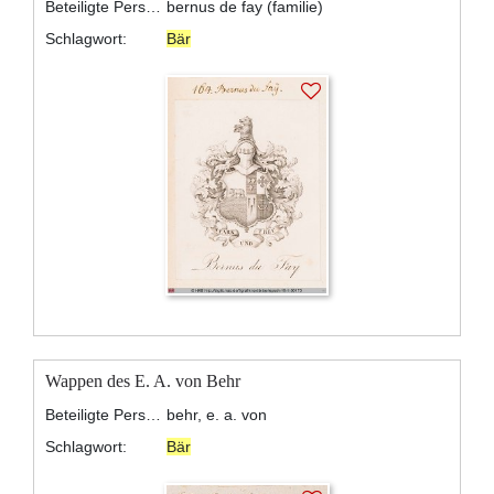
Beteiligte Personen:
bernus de fay (familie)
Schlagwort:
Bär
Wappen des E. A. von Behr
Beteiligte Personen:
behr, e. a. von
Schlagwort:
Bär