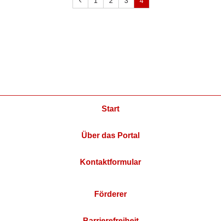
1
2
3
4
Start
Über das Portal
Kontaktformular
Förderer
Barrierefreiheit