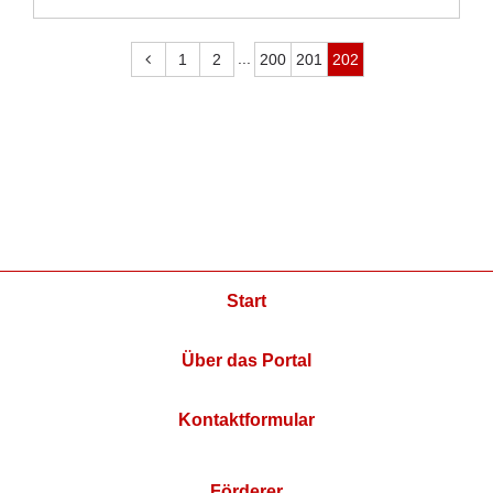
...
1
2
200
201
202
Start
Über das Portal
Kontaktformular
Förderer