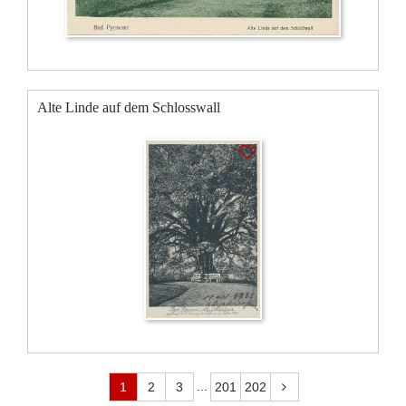
Alte Linde auf dem Schlosswall
...
1
2
3
201
202