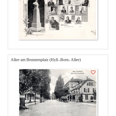
Allee am Brunnenplatz (Hyll.-Born- Allee)