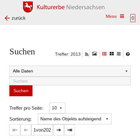
Toggle na
zurück
0
Suchen
Treffer: 2013
Suchtreffer:
Treffer pro Seite:
Sortierung:
1
von
202