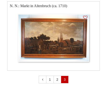
N. N.: Markt in Altenbruch (ca. 1710)
1
2
3