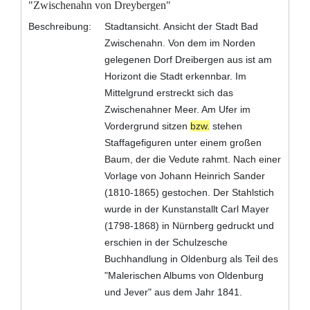
"Zwischenahn von Dreybergen"
Beschreibung:
Stadtansicht. Ansicht der Stadt Bad
Zwischenahn. Von dem im Norden
gelegenen Dorf Dreibergen aus ist am
Horizont die Stadt erkennbar. Im
Mittelgrund erstreckt sich das
Zwischenahner Meer. Am Ufer im
Vordergrund sitzen
bzw.
stehen
Staffagefiguren unter einem großen
Baum, der die Vedute rahmt. Nach einer
Vorlage von Johann Heinrich Sander
(1810-1865) gestochen. Der Stahlstich
wurde in der Kunstanstallt Carl Mayer
(1798-1868) in Nürnberg gedruckt und
erschien in der Schulzesche
Buchhandlung in Oldenburg als Teil des
"Malerischen Albums von Oldenburg
und Jever" aus dem Jahr 1841.