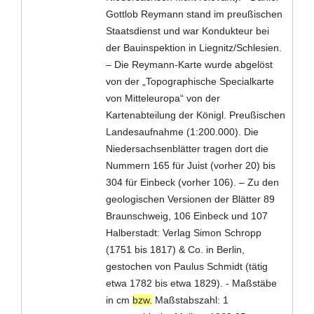
Gottlob Reymann stand im preußischen
Staatsdienst und war Kondukteur bei
der Bauinspektion in Liegnitz/Schlesien.
– Die Reymann-Karte wurde abgelöst
von der „Topographische Specialkarte
von Mitteleuropa“ von der
Kartenabteilung der Königl. Preußischen
Landesaufnahme (1:200.000). Die
Niedersachsenblätter tragen dort die
Nummern 165 für Juist (vorher 20) bis
304 für Einbeck (vorher 106). – Zu den
geologischen Versionen der Blätter 89
Braunschweig, 106 Einbeck und 107
Halberstadt: Verlag Simon Schropp
(1751 bis 1817) & Co. in Berlin,
gestochen von Paulus Schmidt (tätig
etwa 1782 bis etwa 1829). - Maßstäbe
in cm
bzw.
Maßstabszahl: 1