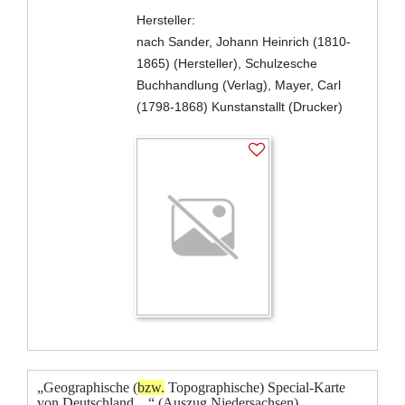
Hersteller:
nach Sander, Johann Heinrich (1810-
1865) (Hersteller), Schulzesche
Buchhandlung (Verlag), Mayer, Carl
(1798-1868) Kunstanstallt (Drucker)
„Geographische (
bzw.
Topographische) Special-Karte
von Deutschland ...“ (Auszug Niedersachsen)