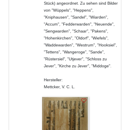
Stück) angeordnet. Zu sehen sind Bilder
von "Wüppels", "Heppens",
"Kniphausen", "Sandel", "Wiarden",
"Accum", "Fedderwarden", "Neuende",
"Sengwarden", "Schaar", "Pakens",
"Hohenkirchen", "Oldorf", "Wiefels",
"Waddewarden", "Westrum", "Hooksiel",
"Tettens", "Wangeroge", "Sande",
"Rüstersiel", "Utjever", "Schloss zu
Jever", "Kirche zu Jever", "Middoge".
Hersteller:
Mettcker, V. C. L.