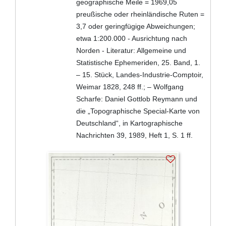
geographische Meile = 1969,05
preußische oder rheinländische Ruten =
3,7 oder geringfügige Abweichungen;
etwa 1:200.000 - Ausrichtung nach
Norden - Literatur: Allgemeine und
Statistische Ephemeriden, 25. Band, 1.
– 15. Stück, Landes-Industrie-Comptoir,
Weimar 1828, 248 ff.; – Wolfgang
Scharfe: Daniel Gottlob Reymann und
die „Topographische Special-Karte von
Deutschland“, in Kartographische
Nachrichten 39, 1989, Heft 1, S. 1 ff.