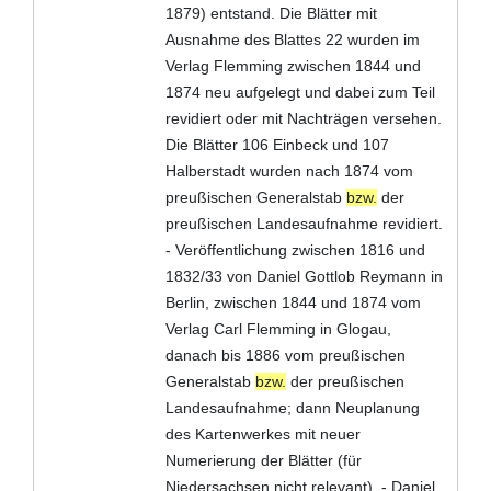
1879) entstand. Die Blätter mit
Ausnahme des Blattes 22 wurden im
Verlag Flemming zwischen 1844 und
1874 neu aufgelegt und dabei zum Teil
revidiert oder mit Nachträgen versehen.
Die Blätter 106 Einbeck und 107
Halberstadt wurden nach 1874 vom
preußischen Generalstab
bzw.
der
preußischen Landesaufnahme revidiert.
- Veröffentlichung zwischen 1816 und
1832/33 von Daniel Gottlob Reymann in
Berlin, zwischen 1844 und 1874 vom
Verlag Carl Flemming in Glogau,
danach bis 1886 vom preußischen
Generalstab
bzw.
der preußischen
Landesaufnahme; dann Neuplanung
des Kartenwerkes mit neuer
Numerierung der Blätter (für
Niedersachsen nicht relevant). - Daniel