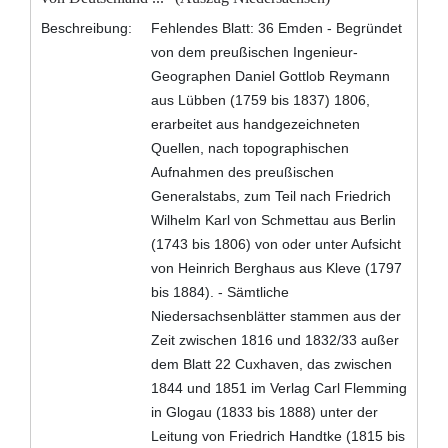
Beschreibung:
Fehlendes Blatt: 36 Emden - Begründet
von dem preußischen Ingenieur-
Geographen Daniel Gottlob Reymann
aus Lübben (1759 bis 1837) 1806,
erarbeitet aus handgezeichneten
Quellen, nach topographischen
Aufnahmen des preußischen
Generalstabs, zum Teil nach Friedrich
Wilhelm Karl von Schmettau aus Berlin
(1743 bis 1806) von oder unter Aufsicht
von Heinrich Berghaus aus Kleve (1797
bis 1884). - Sämtliche
Niedersachsenblätter stammen aus der
Zeit zwischen 1816 und 1832/33 außer
dem Blatt 22 Cuxhaven, das zwischen
1844 und 1851 im Verlag Carl Flemming
in Glogau (1833 bis 1888) unter der
Leitung von Friedrich Handtke (1815 bis