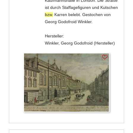
Kaufmannshalle in London. Die Straße
ist durch Staffagefiguren und Kutschen
bzw.
Karren belebt. Gestochen von
Georg Godofroid Winkler.
Hersteller:
Winkler, Georg Godofroid (Hersteller)