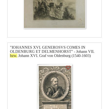
"IOHANNES XVI. GENEROSVS COMES IN
OLDENBURG ET DELMENHORST" - Johann VII.
bzw.
Johann XVI. Graf von Oldenburg (1540-1603)