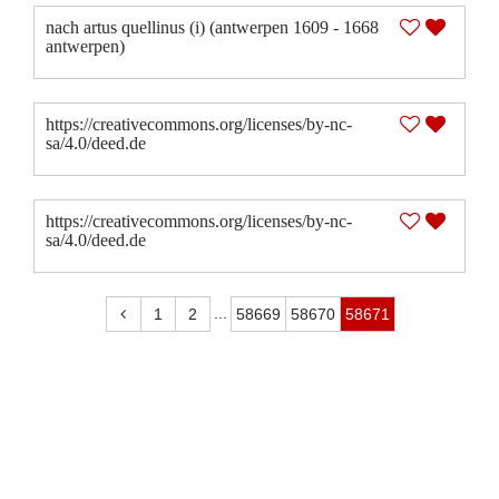
nach artus quellinus (i) (antwerpen 1609 - 1668
antwerpen)
https://creativecommons.org/licenses/by-nc-
sa/4.0/deed.de
https://creativecommons.org/licenses/by-nc-
sa/4.0/deed.de
...
1
2
58669
58670
58671