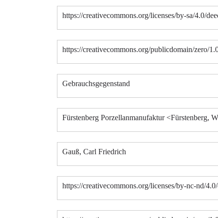
https://creativecommons.org/licenses/by-sa/4.0/dee
https://creativecommons.org/publicdomain/zero/1.
Gebrauchsgegenstand
Fürstenberg Porzellanmanufaktur <Fürstenberg, W
Gauß, Carl Friedrich
https://creativecommons.org/licenses/by-nc-nd/4.0