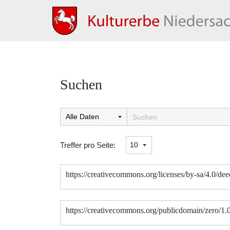
Suchen
Suchtreffer:
Treffer pro Seite:
https://creativecommons.org/licenses/by-sa/4.0/dee
https://creativecommons.org/publicdomain/zero/1.