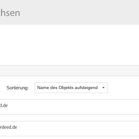
Sortierung:
d.de
0/deed.de